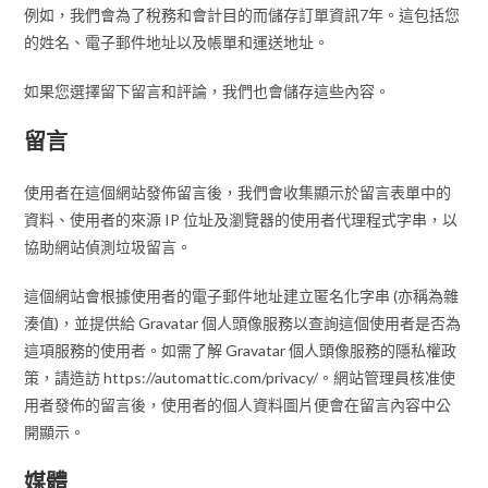
例如，我們會為了稅務和會計目的而儲存訂單資訊7年。這包括您
的姓名、電子郵件地址以及帳單和運送地址。
如果您選擇留下留言和評論，我們也會儲存這些內容。
留言
使用者在這個網站發佈留言後，我們會收集顯示於留言表單中的
資料、使用者的來源 IP 位址及瀏覽器的使用者代理程式字串，以
協助網站偵測垃圾留言。
這個網站會根據使用者的電子郵件地址建立匿名化字串 (亦稱為雜
湊值)，並提供給 Gravatar 個人頭像服務以查詢這個使用者是否為
這項服務的使用者。如需了解 Gravatar 個人頭像服務的隱私權政
策，請造訪 https://automattic.com/privacy/。網站管理員核准使
用者發佈的留言後，使用者的個人資料圖片便會在留言內容中公
開顯示。
媒體