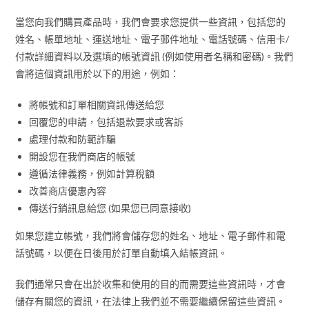
當您向我們購買產品時，我們會要求您提供一些資訊，包括您的
姓名、帳單地址、運送地址、電子郵件地址、電話號碼、信用卡/
付款詳細資料以及選填的帳號資訊 (例如使用者名稱和密碼)。我們
會將這個資訊用於以下的用途，例如：
將帳號和訂單相關資訊傳送給您
回覆您的申請，包括退款要求或客訴
處理付款和防範詐騙
開設您在我們商店的帳號
遵循法律義務，例如計算稅額
改善商店優惠內容
傳送行銷訊息給您 (如果您已同意接收)
如果您建立帳號，我們將會儲存您的姓名、地址、電子郵件和電
話號碼，以便在日後用於訂單自動填入結帳資訊。
我們通常只會在出於收集和使用的目的而需要這些資訊時，才會
儲存有關您的資訊，在法律上我們並不需要繼續保留這些資訊。