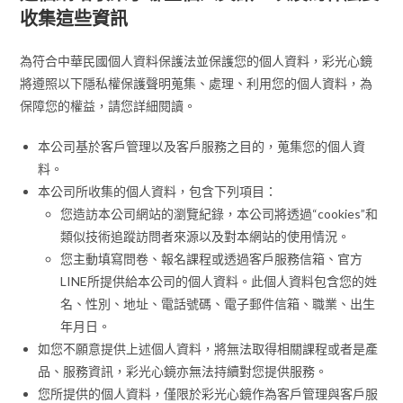
收集這些資訊
為符合中華民國個人資料保護法並保護您的個人資料，彩光心鏡
將遵照以下隱私權保護聲明蒐集、處理、利用您的個人資料，為
保障您的權益，請您詳細閱讀。
本公司基於客戶管理以及客戶服務之目的，蒐集您的個人資
料。
本公司所收集的個人資料，包含下列項目：
您造訪本公司網站的瀏覽紀錄，本公司將透過“cookies”和
類似技術追蹤訪問者來源以及對本網站的使用情況。
您主動填寫問卷、報名課程或透過客戶服務信箱、官方
LINE所提供給本公司的個人資料。此個人資料包含您的姓
名、性別、地址、電話號碼、電子郵件信箱、職業、出生
年月日。
如您不願意提供上述個人資料，將無法取得相關課程或者是產
品、服務資訊，彩光心鏡亦無法持續對您提供服務。
您所提供的個人資料，僅限於彩光心鏡作為客戶管理與客戶服