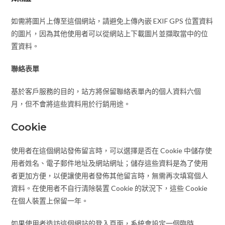
如需將圖片上傳至這個網站，請避免上傳內嵌 EXIF GPS 位置資料
的圖片，因為其他使用者可以從網站上下載圖片並擷取當中的位
置資料。
聯絡表單
基於客戶服務的目的，站方將保留聯絡表單內的個人資料六個
月，但不會將這些資料用於行銷用途。
Cookie
使用者在這個網站發佈留言時，可以選擇是否在 Cookie 中儲存使
用者姓名、電子郵件地址及網站網址；儲存這些資料是為了使用
者更加方便，以便讓使用者發佈其他留言時，無需再次填寫個人
資料。在使用者不自行清除裝置 Cookie 的狀況下，這些 Cookie
在個人裝置上保留一年。
如果使用者造訪這個網站的登入頁面，系統會設定一個臨時