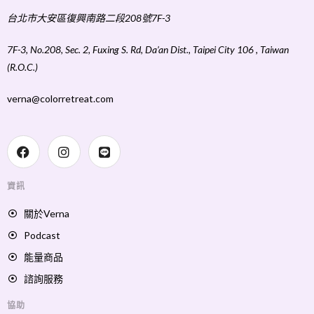
台北市大安區復興南路二段208號7F-3
7F-3, No.208, Sec. 2, Fuxing S. Rd, Da’an Dist., Taipei City 106 , Taiwan
(R.O.C.)
verna@colorretreat.com
資訊
關於Verna
Podcast
能量商品
諮詢服務
協助