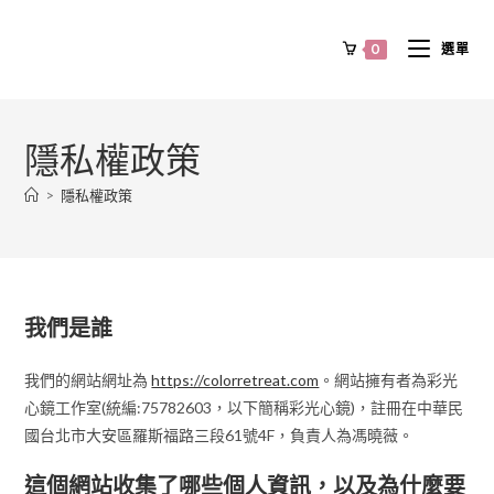
0
選單
隱私權政策
>
隱私權政策
我們是誰
我們的網站網址為
https://colorretreat.com
。網站擁有者為彩光
心鏡工作室(統編:75782603，以下簡稱彩光心鏡)，註冊在中華民
國台北市大安區羅斯福路三段61號4F，負責人為馮曉薇。
這個網站收集了哪些個人資訊，以及為什麼要