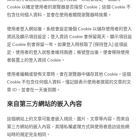
Cookie 以確定使用者的瀏覽器是否接受 Cookie；這個 Cookie 不
包含任何個人資料，並會在使用者關閉瀏覽器時捨棄。
使用者登入網站後，系統會設定幾個 Cookie 以儲存使用者的登入
資訊及顯示項目設定；登入資訊 Cookie 會保留兩天，顯示項目設
定 Cookie 則會保留一年。如果登入時核取了 [保持登入] 這項設
定，使用者的登入狀態會維持兩週；帳號登出後，便會移除使用
者裝置上的登入資訊 Cookie。
使用者編輯或發佈文章時，會在瀏覽器中儲存其他 Cookie。這個
Cookie 不包含任何個人資料，僅記錄表示使用者撰寫的文章的文
章 ID，並會在一天後到期。
來自第三方網站的嵌入內容
這個網站上的文章可能會嵌入視訊、圖片、文章等內容，而來自
第三方網站的嵌入內容，其隱私權處理方式與使用者造訪這些網
站時的規定完全相同。