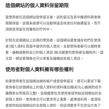
這個網站的個人資料保留期限
當使用者在這個網站發佈留言後，該則留言及其中繼資料將會無
限期保留。這樣系統便可以自動辨識及核准任何後續留言，而不
須將其保留在待審核的佇列中。
針對在這個網站上註冊的使用者，這個網站還會儲存他們在使用
者 [個人資料] 頁面中提供的個人資訊。全部使用者都可以隨時查
看、編輯或刪除自己的個人資訊 (無法變更的使用者名稱除外)。請
注意，網站管理員也可以查看及編輯這些個人資訊。
使用者對個人資料擁有哪些權利
如果使用者在這個網站擁有帳戶或曾發佈留言，便可以要求下載
使用者在這個網站上的個人資料的資料匯出檔(彩光心鏡將酌收手
續費新台幣兩百元整)，這個檔案包含使用者提供給這個網站的全
部個人資料。使用者也可以要求停止蒐集、處理或利用、或清除
曾提供給這個網站的全部個人資料，但這項要求不包含站方為了