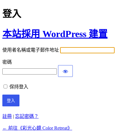
登入
本站採用 WordPress 建置
使用者名稱或電子郵件地址
密碼
保持登入
註冊
|
忘記密碼？
← 前往《彩光心鏡 Color Retreat》