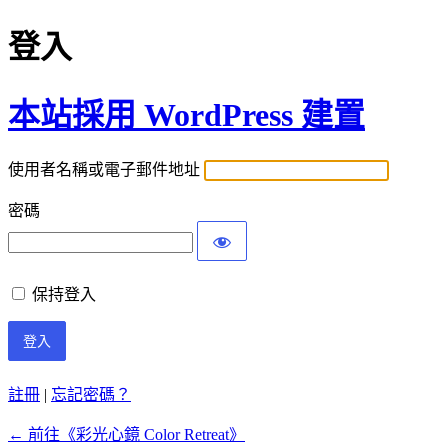
登入
本站採用 WordPress 建置
使用者名稱或電子郵件地址
密碼
保持登入
註冊
|
忘記密碼？
← 前往《彩光心鏡 Color Retreat》