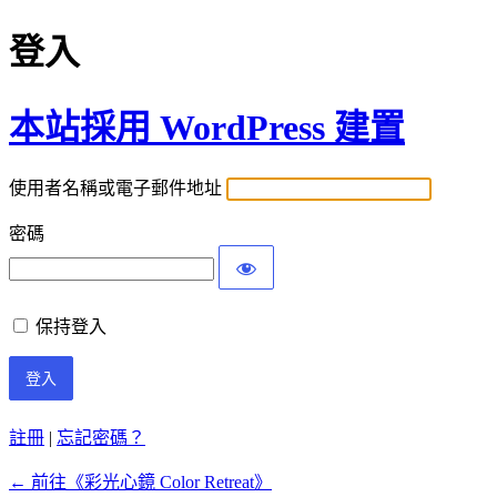
登入
本站採用 WordPress 建置
使用者名稱或電子郵件地址
密碼
保持登入
註冊
|
忘記密碼？
← 前往《彩光心鏡 Color Retreat》