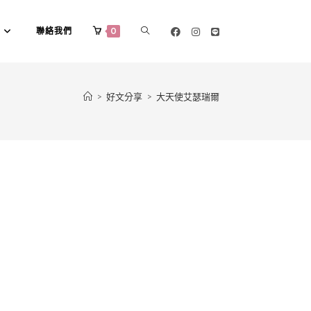
聯絡我們
0
>
好文分享
>
大天使艾瑟瑞爾