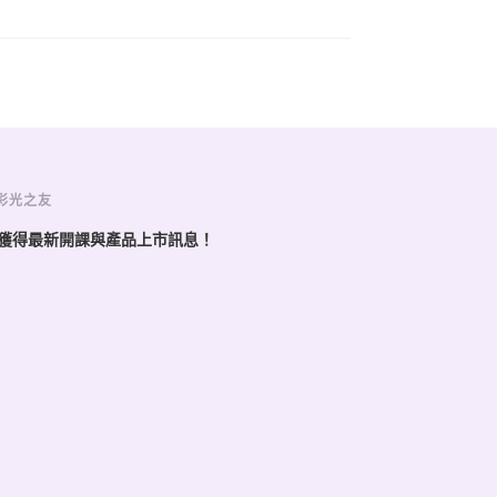
彩光之友
獲得最新開課與產品上市訊息！