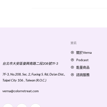
資訊
關於Verna
Podcast
台北市大安區復興南路二段208號7F-3
能量商品
7F-3, No.208, Sec. 2, Fuxing S. Rd, Da’an Dist.,
諮詢服務
Taipei City 106 , Taiwan (R.O.C.)
verna@colorretreat.com