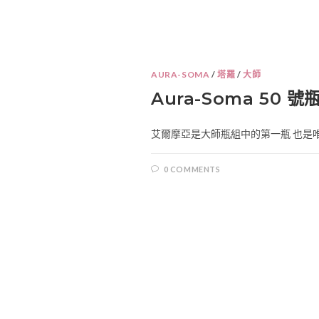
AURA-SOMA
/
塔羅
/
大師
Aura-Soma 50 號瓶 – 
艾爾摩亞是大師瓶組中的第一瓶 也是唯
0 COMMENTS