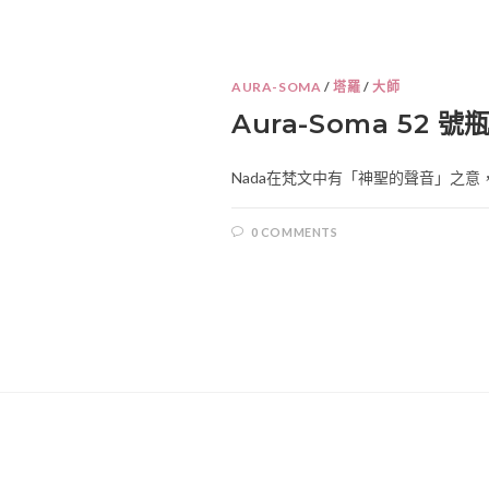
AURA-SOMA
/
塔羅
/
大師
Aura-Soma 52 號瓶 – 娜
Nada在梵文中有「神聖的聲音」之意，
0 COMMENTS