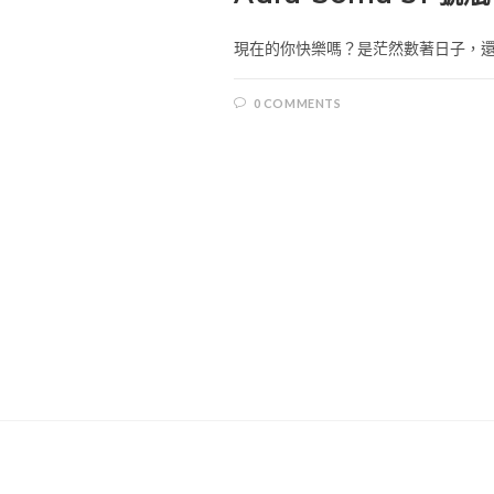
現在的你快樂嗎？是茫然數著日子，還是
0 COMMENTS