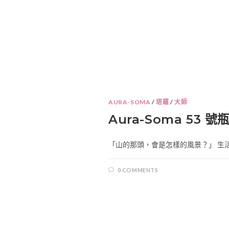
AURA-SOMA
/
塔羅
/
大師
Aura-Soma 53 號瓶 – 希
「山的那頭，會是怎樣的風景？」 生活
0 COMMENTS