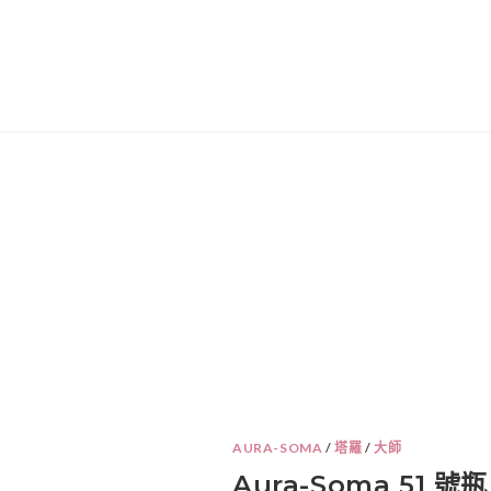
AURA-SOMA
/
塔羅
/
大師
Aura-Soma 51 號瓶 – 庫