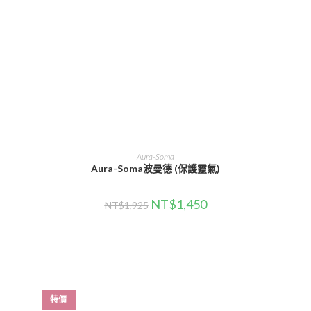
選擇規格
Aura-Soma
Aura-Soma波曼德 (保護靈氣)
NT$
1,450
NT$
1,925
特價