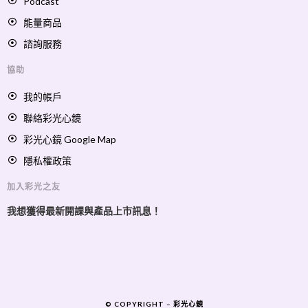
Podcast
能量商品
諮詢服務
協助
我的帳戶
聯絡彩光心鏡
彩光心鏡 Google Map
隱私權政策
加入彩光之友
我想獲得最新開課與產品上市訊息！
© COPYRIGHT –
彩光心鏡