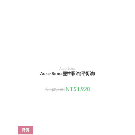
選擇規格
Aura-Soma
Aura-Soma靈性彩油(平衡油)
NT$
1,920
NT$
2,560
特價