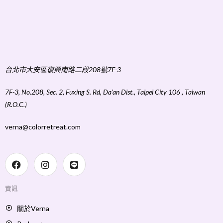
台北市大安區復興南路二段208號7F-3
7F-3, No.208, Sec. 2, Fuxing S. Rd, Da’an Dist., Taipei City 106 , Taiwan
(R.O.C.)
verna@colorretreat.com
資訊
關於Verna