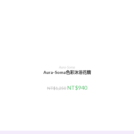
選擇規格
Aura-Soma
Aura-Soma色彩沐浴花精
NT$
940
NT$
1,250