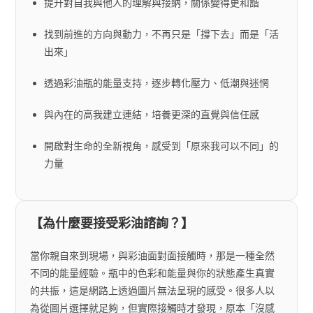
提升對自我與他人的理解與接納，關係變得更和諧
找到前進的方向與動力，不再只是「撐下去」而是「活
出來」
透過彩油瓶的能量支持，逐步轉化壓力、低潮與迷惘
與內在的高我建立連結，培養更深的直覺與信任感
開啟對生命的全新視角，感受到「原來我可以不同」的
力量
【為什麼要接受彩油諮詢？】
當你親自來到現場，與彩油面對面接觸時，那是一種全然
不同的能量經驗。瓶中的色彩和能量與你的狀態產生真實
的共振，這是網路上透過圖片無法呈現的感受。很多人以
為從圖片選擇就足夠，但實際接觸時才發現，原本「沒感