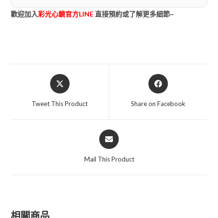
歡迎加入
彩光心鏡官方LINE
直接預約或了解更多細節~
Tweet This Product
Share on Facebook
Mail This Product
相關商品