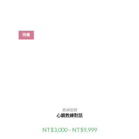
特價
選擇規格
教練服務
心鏡教練對話
NT$
3,000
–
NT$
9,999