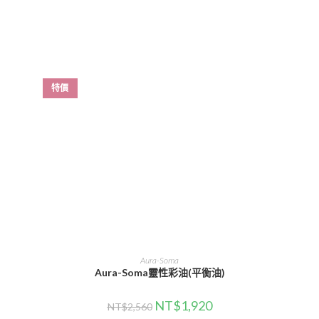
特價
選擇規格
Aura-Soma
Aura-Soma靈性彩油(平衡油)
NT$
1,920
NT$
2,560