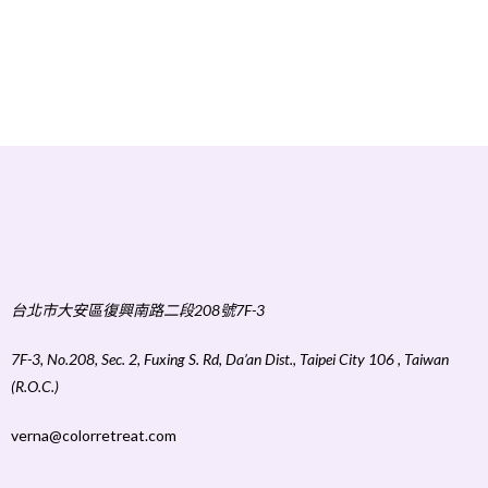
台北市大安區復興南路二段208號7F-3
7F-3, No.208, Sec. 2, Fuxing S. Rd, Da’an Dist., Taipei City 106 , Taiwan
(R.O.C.)
verna@colorretreat.com