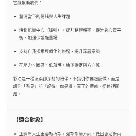
它能幫助我們：
釐清當下的情緒與人生課題
活化能量中心（脈輪），提升整體頻率、促進身心靈平
衡、加強保護能量場
支持自我探索與轉化的旅程、提升深層意識
在壓力、困惑、低落時，給予穩定與方向感
彩油是一種溫柔卻深刻的陪伴，不指引你要怎麼做，而是
讓你「看見」並「記得」你是誰。真正的療癒，從這裡開
始。
【適合對象】
正經歷人生重要轉折期，渴望釐清方向、做出更貼近內