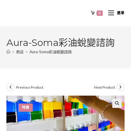
0
選單
Aura-Soma彩油蛻變諮詢
>
商店
>
Aura-Soma彩油蛻變諮詢
Previous Product
Next Product
特價
🔍