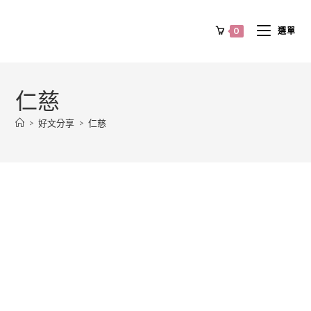
0
選單
仁慈
>
好文分享
>
仁慈