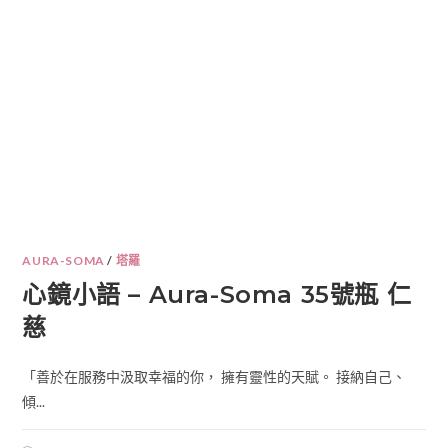
AURA-SOMA
/
塔羅
心鏡小語 – Aura-Soma 35號瓶 仁
慈
「善於在服務中汲取幸福的你， 擁有靈性的天賦。 接納自己、
傾...