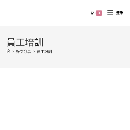
0
選單
員工培訓
>
好文分享
>
員工培訓