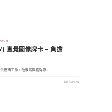
OACH
POY) 直覺圖像牌卡 – 負擔
應商工作，他很高興獲得錄...
2025-03-08