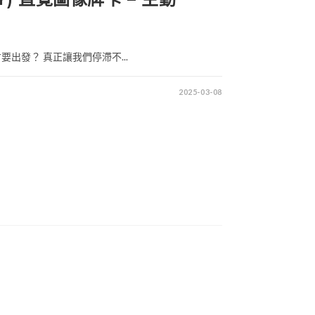
出發？ 真正讓我們停滯不...
2025-03-08