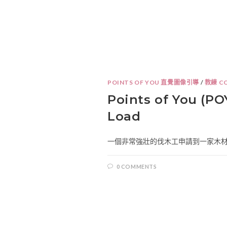
POINTS OF YOU 直覺圖像引導
/
教練 C
Points of You (
Load
一個非常強壯的伐木工申請到一家木材供
0 COMMENTS