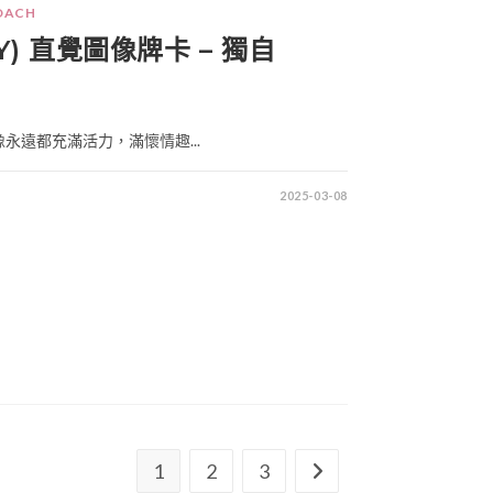
OACH
POY) 直覺圖像牌卡 – 獨自
永遠都充滿活力，滿懷情趣...
2025-03-08
1
2
3