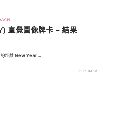
OACH
POY) 直覺圖像牌卡 – 結果
𝘄 𝗬𝗲𝗮𝗿 ...
2025-03-08