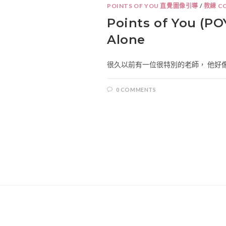
POINTS OF YOU 直覺圖像引導
/
教練 C
Points of You (
Alone
很久以前有一位很特別的老師， 他好像
0 COMMENTS