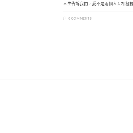
人生告訴我們，愛不是兩個人互相凝視，
0 COMMENTS