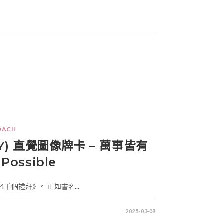
OACH
(POY) 直覺圖像牌卡 – 萬事皆有
 Possible
千個禮拜》。 正如書名...
2025-03-08