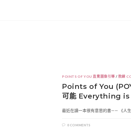
POINTS OF YOU 直覺圖像引導
/
教練 C
Points of You 
可能 Everything is
最近在讀一本很有意思的書—— 《人生4
0 COMMENTS