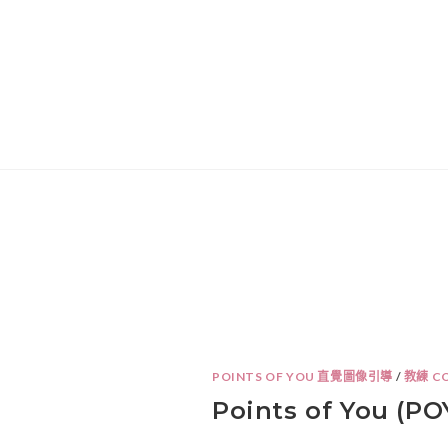
POINTS OF YOU 直覺圖像引導
/
教練 C
Points of You (