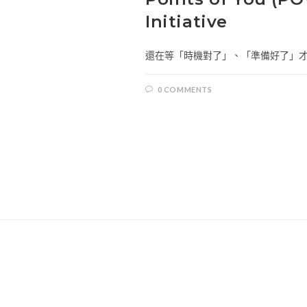
Initiative
還在等「時機對了」、「準備好了」才要
0 COMMENTS