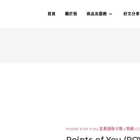
首頁
關於我
商品及服務
好文分享
POINTS OF YOU 直覺圖像引導
/
教練 C
Points of You (