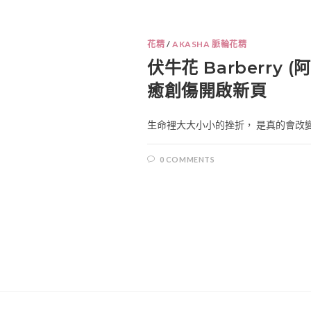
花精
/
AKASHA 脈輪花精
伏牛花 Barberry 
癒創傷開啟新頁
生命裡大大小小的挫折， 是真的會改變一
0 COMMENTS