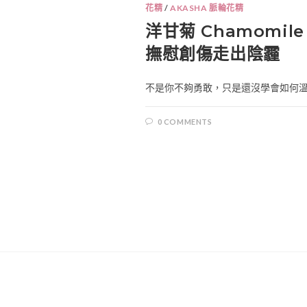
花精
/
AKASHA 脈輪花精
洋甘菊 Chamomile
撫慰創傷走出陰霾
不是你不夠勇敢，只是還沒學會如何溫柔
0 COMMENTS