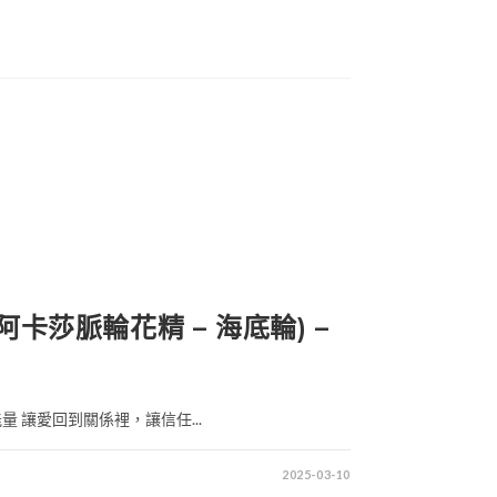
 (阿卡莎脈輪花精 – 海底輪) –
 讓愛回到關係裡，讓信任...
2025-03-10