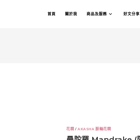
首頁
關於我
商品及服務
好文分享
花精
/
AKASHA 脈輪花精
曼陀羅 Mandrake 