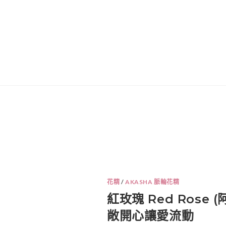
花精
/
AKASHA 脈輪花精
紅玫瑰 Red Rose 
敞開心讓愛流動