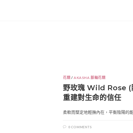
花精
/
AKASHA 脈輪花精
野玫瑰 Wild Rose
重建對生命的信任
柔軟而堅定地輕撫內在，平衡陰陽的能量
0 COMMENTS