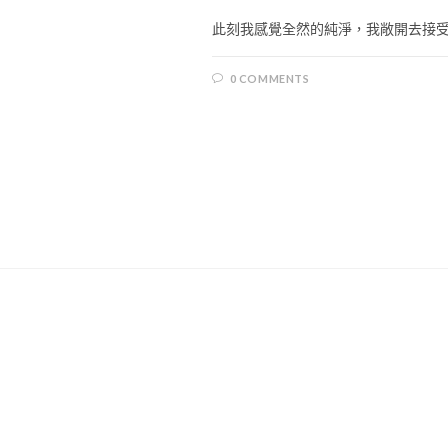
此刻我感覺全然的純淨，我敞開去接受愛
0 COMMENTS