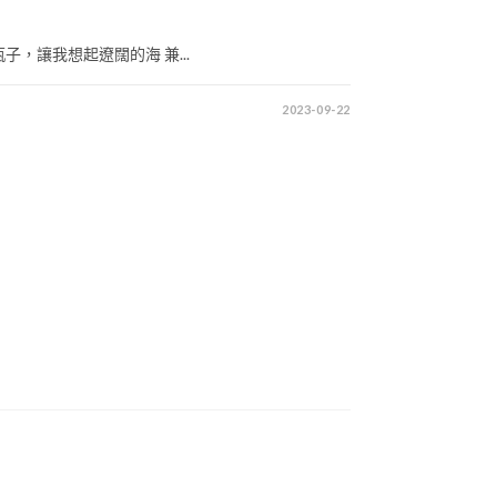
，讓我想起遼闊的海 兼...
2023-09-22