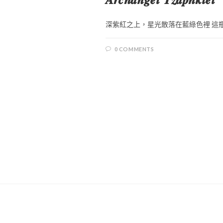
深紫紅之上，星光散落在藍綠色裡 這瓶子
0 COMMENTS