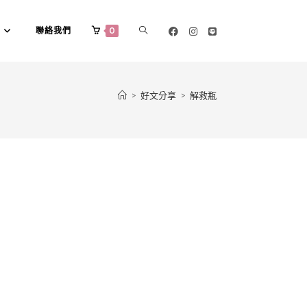
聯絡我們
0
>
好文分享
>
解救瓶