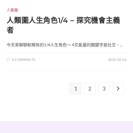
人類圖
人類圖人生角色1/4 – 探究機會主義
者
今天來聊聊較稀有的1/4人生角色～ 4爻能量的關鍵字是社交、...
0 COMMENTS
2023-10-16
1
2
3