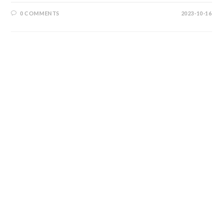
0 COMMENTS
2023-10-16