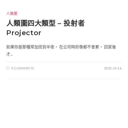
人類圖
人類圖四大類型 – 投射者
Projector
如果你是那種常加班到半夜， 在公司時好像都不會累， 回家後
才...
0 COMMENTS
2023-10-16