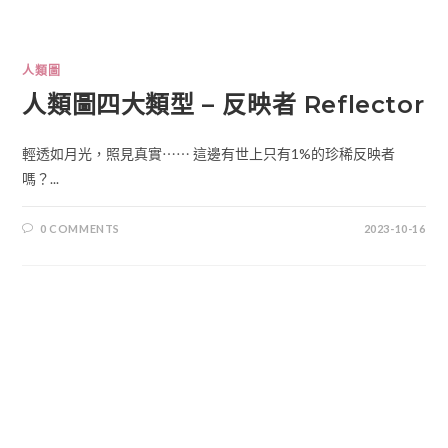
人類圖
人類圖四大類型 – 反映者 Reflector
輕透如月光，照見真實⋯⋯ 這邊有世上只有1%的珍稀反映者
嗎？...
0 COMMENTS
2023-10-16