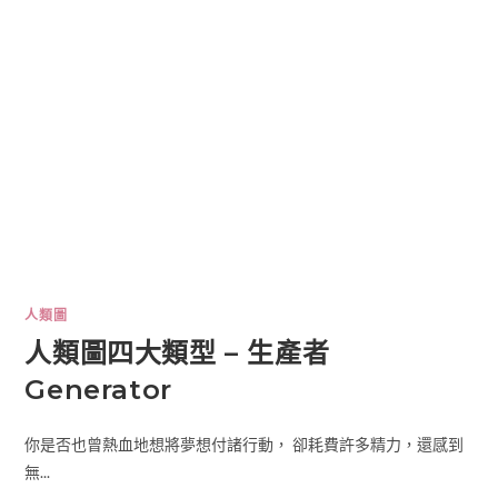
人類圖
人類圖四大類型 – 生產者
Generator
你是否也曾熱血地想將夢想付諸行動， 卻耗費許多精力，還感到
無...