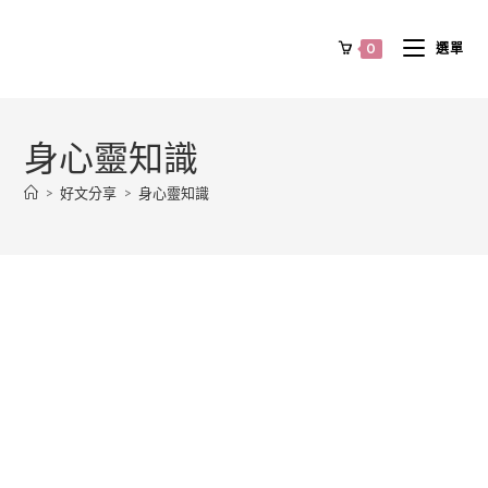
0
選單
身心靈知識
>
好文分享
>
身心靈知識