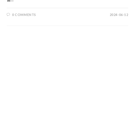
0 COMMENTS
2024-06-12