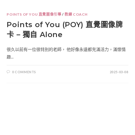
POINTS OF YOU 直覺圖像引導
/
教練 COACH
Points of You (POY) 直覺圖像牌
卡 – 獨自 Alone
很久以前有一位很特別的老師， 他好像永遠都充滿活力，滿懷情
趣...
0 COMMENTS
2025-03-08