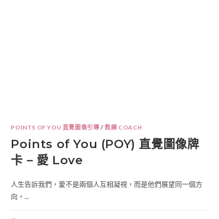
POINTS OF YOU 直覺圖像引導
/
教練 COACH
Points of You (POY) 直覺圖像牌
卡 – 愛 Love
人生告訴我們，愛不是兩個人互相凝視，而是他們展望同一個方
向。...