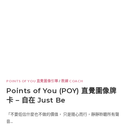
POINTS OF YOU 直覺圖像引導
/
教練 COACH
Points of You (POY) 直覺圖像牌
卡 – 自在 Just Be
「不要低估什麼也不做的價值， 只是隨心而行，靜靜聆聽所有聲
音...