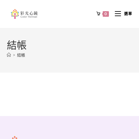
0
選單
結帳
>
結帳