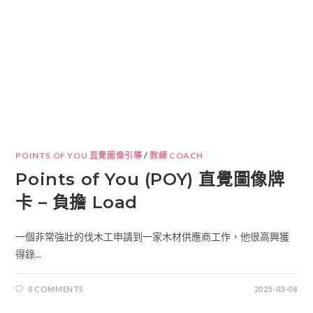
POINTS OF YOU 直覺圖像引導
/
教練 COACH
Points of You (POY) 直覺圖像牌
卡 – 負擔 Load
一個非常強壯的伐木工申請到一家木材供應商工作，他很高興獲
得錄...
0 COMMENTS
2025-03-08