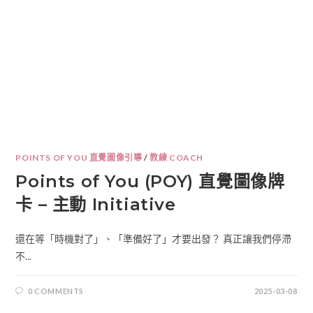
POINTS OF YOU 直覺圖像引導
/
教練 COACH
Points of You (POY) 直覺圖像牌
卡 – 主動 Initiative
還在等「時機對了」、「準備好了」才要出發？ 真正讓我們停滯
不...
0 COMMENTS
2025-03-08