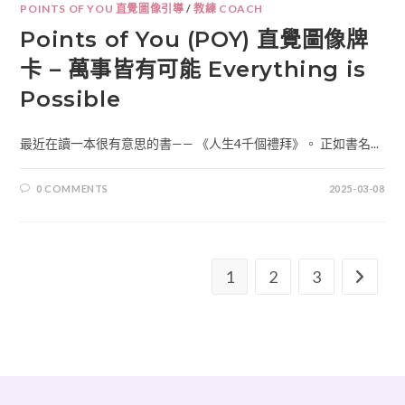
POINTS OF YOU 直覺圖像引導
/
教練 COACH
Points of You (POY) 直覺圖像牌
卡 – 萬事皆有可能 Everything is
Possible
最近在讀一本很有意思的書—— 《人生4千個禮拜》。 正如書名...
0 COMMENTS
2025-03-08
1
2
3