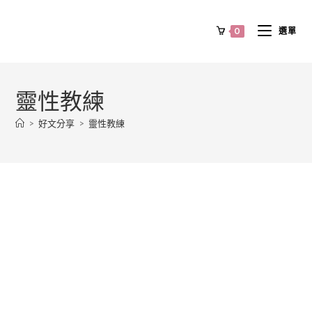
0
選單
靈性教練
>
好文分享
>
靈性教練