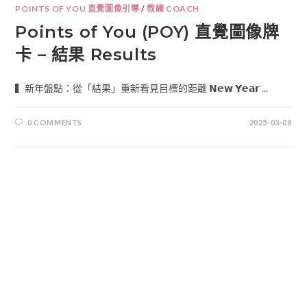
POINTS OF YOU 直覺圖像引導
/
教練 COACH
Points of You (POY) 直覺圖像牌
卡 – 結果 Results
▍新年盤點：從「結果」重新看見目標的距離 𝗡𝗲𝘄 𝗬𝗲𝗮𝗿 ...
0 COMMENTS
2025-03-08