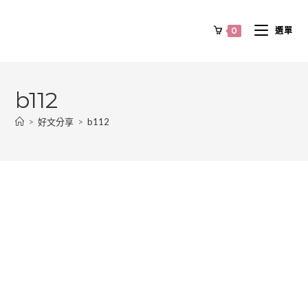
0
選單
b112
>
好文分享
>
b112