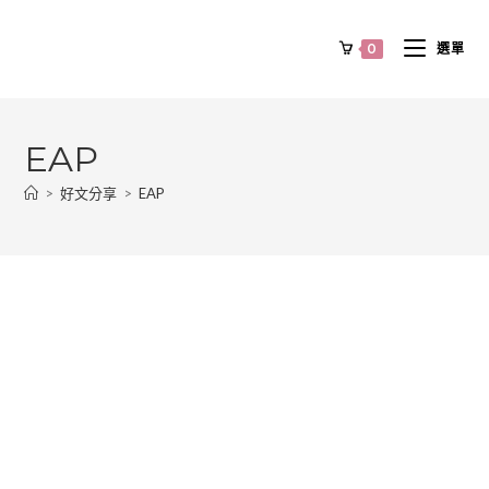
0
選單
EAP
>
好文分享
>
EAP