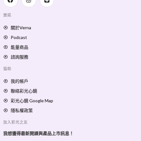
資訊
關於Verna
Podcast
能量商品
諮詢服務
協助
我的帳戶
聯絡彩光心鏡
彩光心鏡 Google Map
隱私權政策
加入彩光之友
我想獲得最新開課與產品上市訊息！