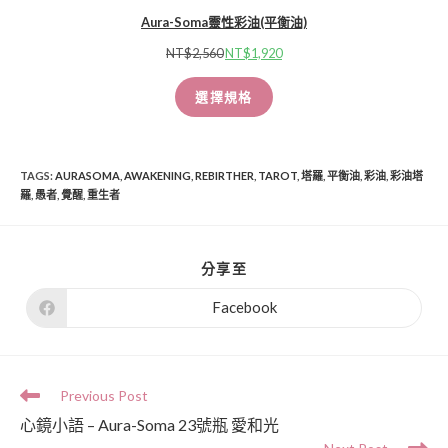
Aura-Soma靈性彩油(平衡油)
NT$
2,560
NT$
1,920
選擇規格
TAGS
:
AURASOMA
,
AWAKENING
,
REBIRTHER
,
TAROT
,
塔羅
,
平衡油
,
彩油
,
彩油塔
羅
,
愚者
,
覺醒
,
重生者
分享至
Facebook
Previous Post
心鏡小語 – Aura-Soma 23號瓶 愛和光