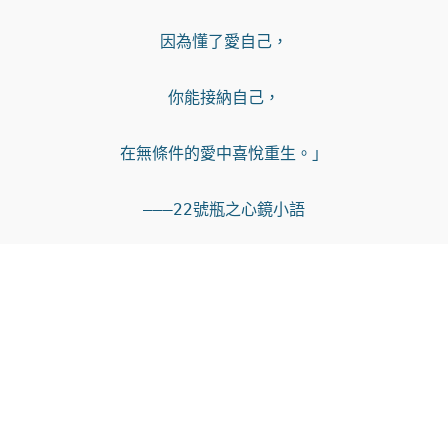
因為懂了愛自己，

你能接納自己，

在無條件的愛中喜悅重生。」

———22號瓶之心鏡小語