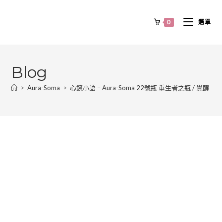
0
選單
Blog
>
Aura-Soma
>
心鏡小語 – Aura-Soma 22號瓶 重生者之瓶 / 覺醒