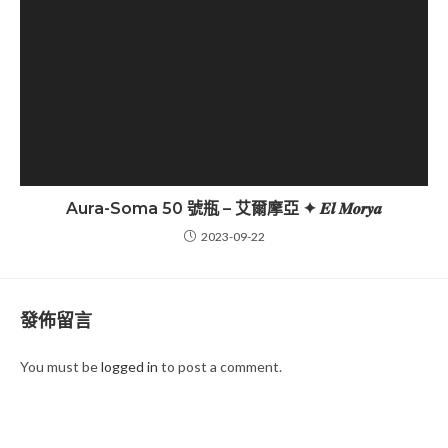
Aura-Soma 50 號瓶 – 艾爾摩亞 ✦ 𝑬𝒍 𝑴𝒐𝒓𝒚𝒂
2023-09-22
發佈留言
You must be
logged in
to post a comment.