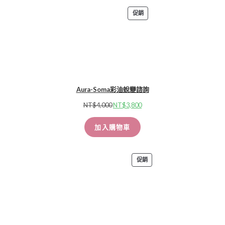
促銷
Aura-Soma彩油蛻變諮詢
NT$
4,000
NT$
3,800
加入購物車
促銷