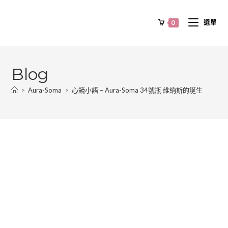
0
選單
Blog
>
Aura-Soma
>
心鏡小語 – Aura-Soma 34號瓶 維納斯的誕生