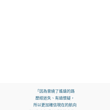
「因為曾繞了遙遠的路

歷經迷失、有過懷疑，

所以更加確信現在的航向
