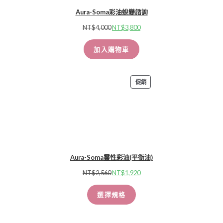
Aura-Soma彩油蛻變諮詢
NT$
4,000
NT$
3,800
加入購物車
促銷
Aura-Soma靈性彩油(平衡油)
NT$
2,560
NT$
1,920
選擇規格