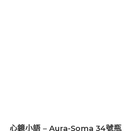
心鏡小語 – Aura-Soma 34號瓶