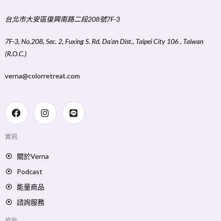
台北市大安區復興南路二段208號7F-3
7F-3, No.208, Sec. 2, Fuxing S. Rd, Da’an Dist., Taipei City 106 , Taiwan
(R.O.C.)
verna@colorretreat.com
資訊
關於Verna
Podcast
能量商品
諮詢服務
協助