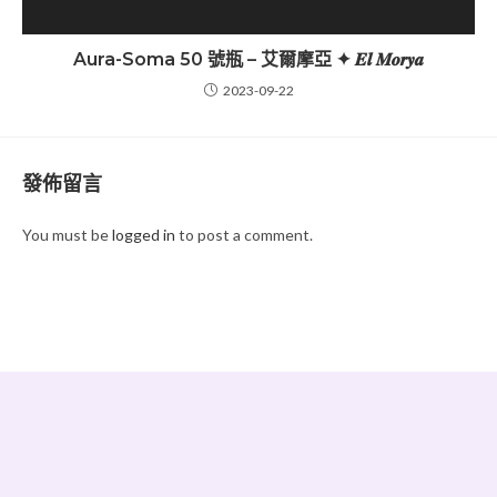
Aura-Soma 50 號瓶 – 艾爾摩亞 ✦ 𝑬𝒍 𝑴𝒐𝒓𝒚𝒂
2023-09-22
發佈留言
You must be
logged in
to post a comment.