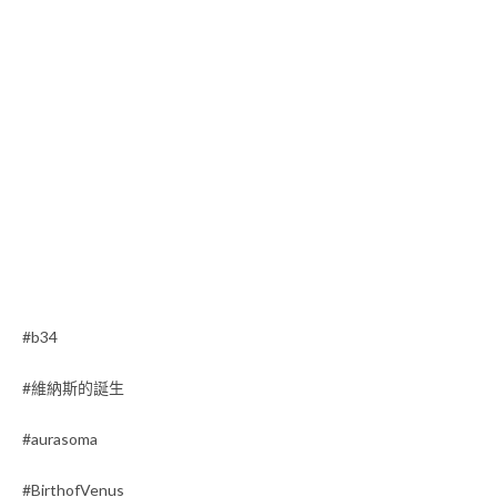
#b34
#維納斯的誕生
#aurasoma
#BirthofVenus