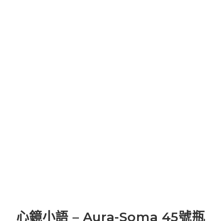
心鏡小語 – Aura-Soma 45號瓶