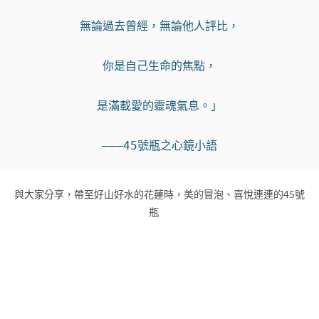
無論過去曾經，無論他人評比，

你是自己生命的焦點，

是滿載愛的靈魂氣息。」

———45號瓶之心鏡小語
與大家分享，帶至好山好水的花蓮時，美的冒泡、喜悅連連的45號
瓶