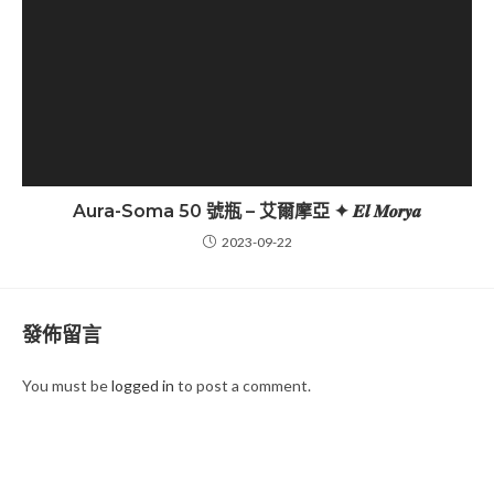
Aura-Soma 50 號瓶 – 艾爾摩亞 ✦ 𝑬𝒍 𝑴𝒐𝒓𝒚𝒂
2023-09-22
發佈留言
You must be
logged in
to post a comment.