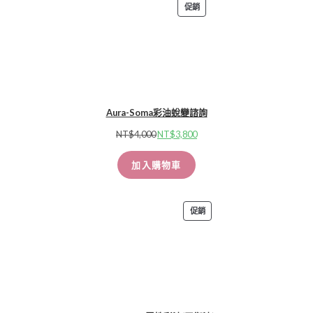
促銷
Aura-Soma彩油蛻變諮詢
NT$
4,000
NT$
3,800
加入購物車
促銷