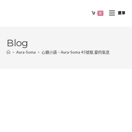
0
選單
Blog
>
Aura-Soma
>
心鏡小語 – Aura-Soma 45號瓶 愛的氣息