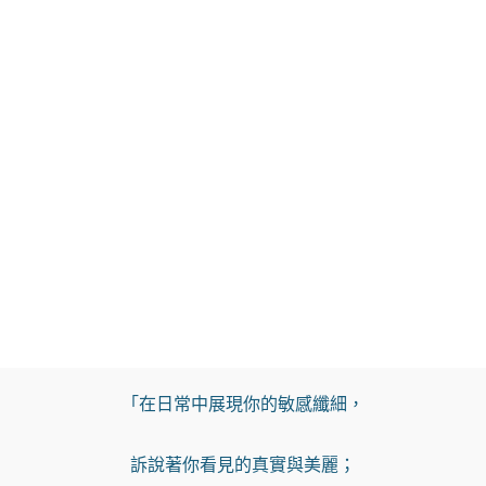
「在日常中展現你的敏感纖細，

訴說著你看見的真實與美麗；
