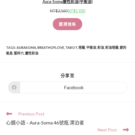
Aura-Soma靈性彩油(平衡油)
NT$
2,560
NT$
1,920
選擇規格
TAGS
:
AURASOMA
,
BREATHOFLOVE
,
TAROT
,
塔羅
,
平衡油
,
彩油
,
彩油塔羅
,
愛的
氣息
,
聖杯六
,
靈性彩油
分享至
Facebook
Previous Post
心鏡小語 – Aura-Soma 46號瓶 漂泊者
Next Post