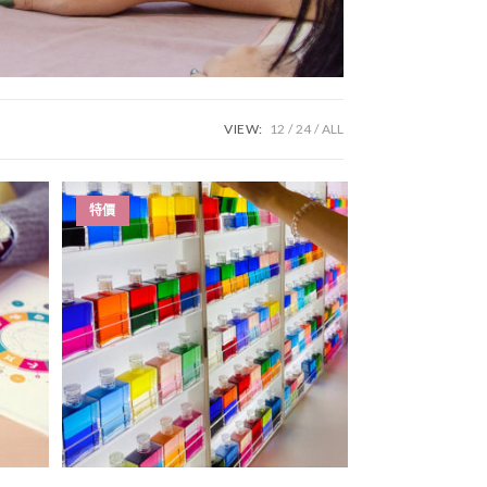
VIEW:
12
24
ALL
特價