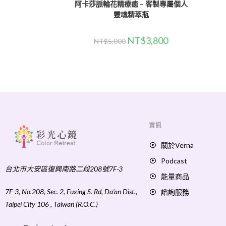
阿卡莎脈輪花精療癒 – 客製專屬個人
靈魂精萃瓶
NT$
3,800
NT$
5,000
資訊
關於Verna
Podcast
台北市大安區復興南路二段208號7F-3
能量商品
7F-3, No.208, Sec. 2, Fuxing S. Rd, Da’an Dist.,
諮詢服務
Taipei City 106 , Taiwan (R.O.C.)