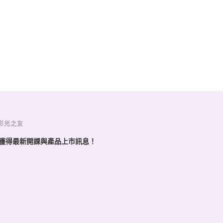
彩光之友
獲得最新開課與產品上市訊息！